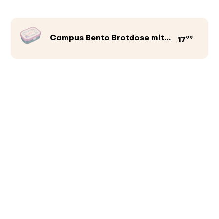
Campus Bento Brotdose mit Gabel
99
17
Produktfarbe
Abbildungen
Texte