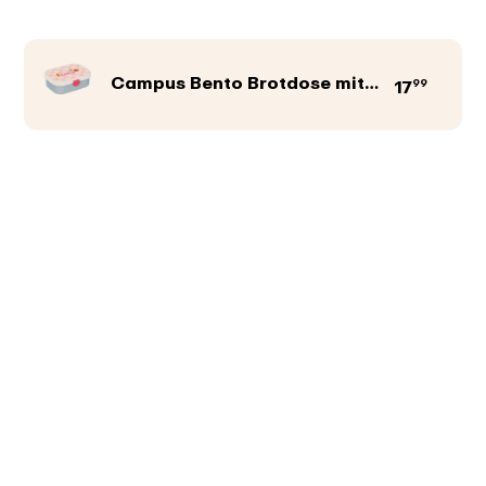
Campus Bento Brotdose mit Gabel
99
17
Produktfarbe
Abbildungen
Texte