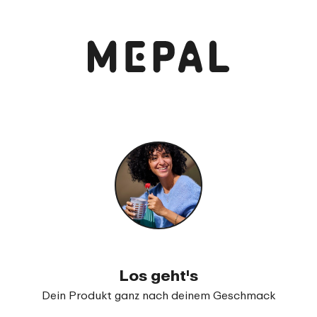
Anschauen und bestellen
Bento Lunchbox Take a Break midi
99
23
Los geht's
Dein Produkt ganz nach deinem Geschmack