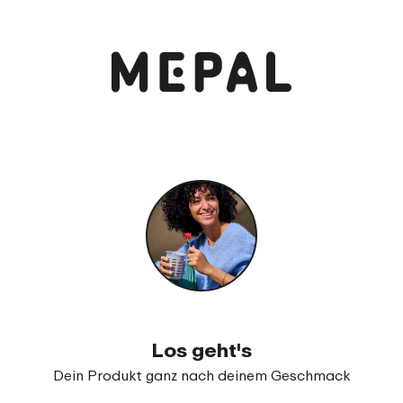
Anschauen und bestellen
Bento Lunchbox Take a Break large
99
28
Los geht's
Dein Produkt ganz nach deinem Geschmack