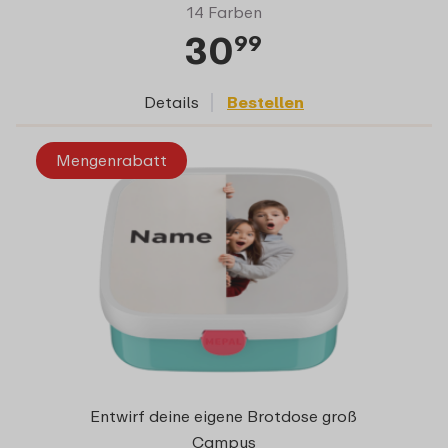
14 Farben
30
99
Details
Bestellen
Mengenrabatt
Entwirf deine eigene Brotdose groß
Campus