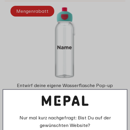
Mengenrabatt
Entwirf deine eigene Wasserflasche Pop-up
Campus - Rundumdruck
Nur mal kurz nachgefragt: Bist Du auf der
4 Farben
gewünschten Website?