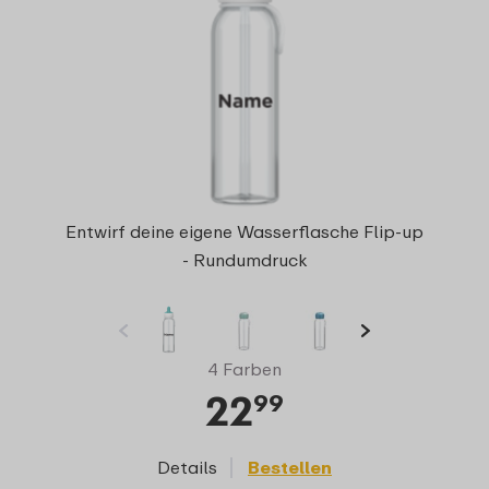
Entwirf deine eigene Wasserflasche Flip-up
- Rundumdruck
4 Farben
22
99
Details
Bestellen