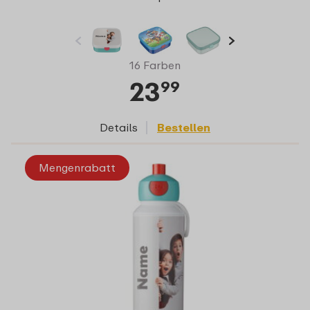
16 Farben
23
99
Details
Bestellen
Mengenrabatt