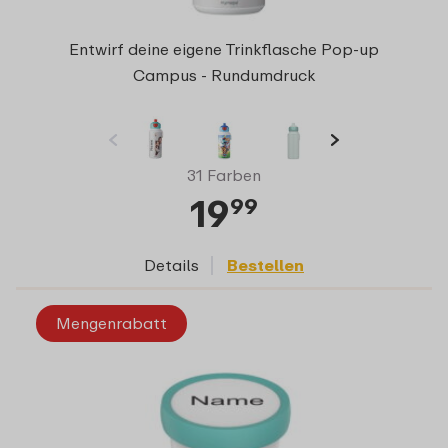
Entwirf deine eigene Trinkflasche Pop-up
Campus - Rundumdruck
31 Farben
19
99
Details
Bestellen
Mengenrabatt