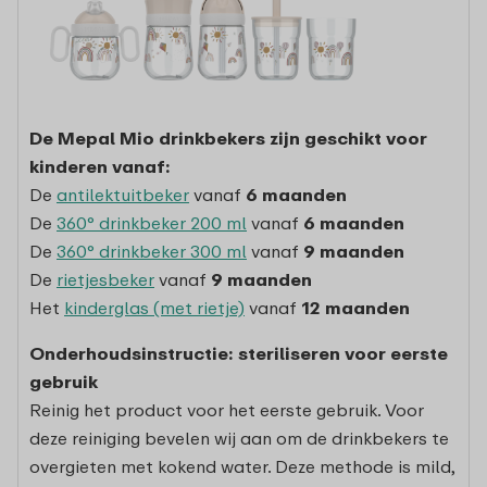
De Mepal Mio drinkbekers zijn geschikt voor
kinderen vanaf:
De
antilektuitbeker
vanaf
6 maanden
De
360° drinkbeker 200 ml
vanaf
6 maanden
De
360° drinkbeker 300 ml
vanaf
9 maanden
De
rietjesbeker
vanaf
9 maanden
Het
kinderglas (met rietje)
vanaf
12 maanden
Onderhoudsinstructie: steriliseren voor eerste
gebruik
Reinig het product voor het eerste gebruik. Voor
deze reiniging bevelen wij aan om de drinkbekers te
overgieten met kokend water. Deze methode is mild,