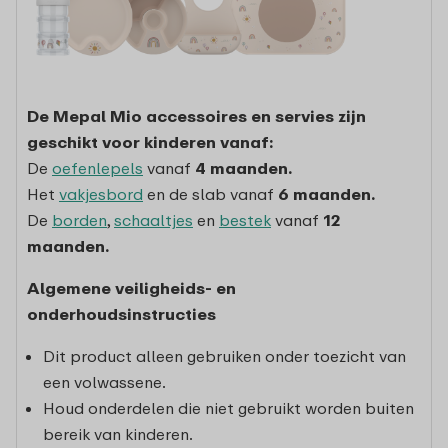
De Mepal Mio accessoires en servies zijn
geschikt voor kinderen vanaf:
De
oefenlepels
vanaf
4 maanden.
Het
vakjesbord
en de slab vanaf
6 maanden.
De
borden
,
schaaltjes
en
bestek
vanaf
12
maanden.
Algemene veiligheids- en
onderhoudsinstructies
Dit product alleen gebruiken onder toezicht van
een volwassene.
Houd onderdelen die niet gebruikt worden buiten
bereik van kinderen.